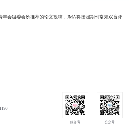
前3%）征稿：邀请年会组委会所推荐的论文投稿，JMA将按照期刊常规双盲评
190
服务号
公众号