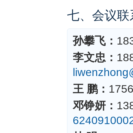
七、会议联
孙攀飞：
18
李文忠：
18
liwenzhong
王 鹏：
175
邓铮妍：
13
6240910002