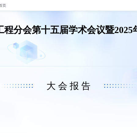
首页
程分会第十五届学术会议暨202
大 会 报 告