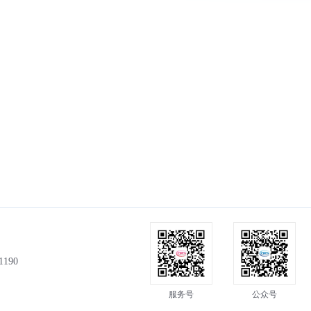
190
服务号
公众号