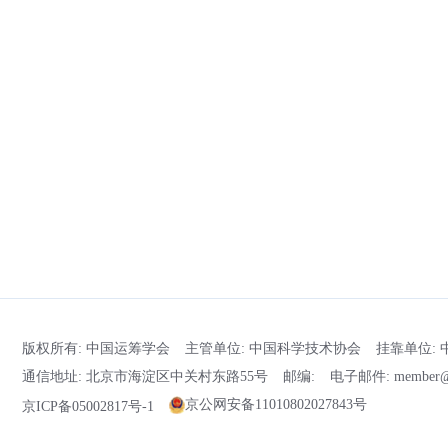
版权所有: 中国运筹学会
主管单位: 中国科学技术协会
挂靠单位:
通信地址: 北京市海淀区中关村东路55号
邮编:
电子邮件: member@o
京公网安备11010802027843号
京ICP备05002817号-1