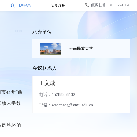
联系电话：010-82541190
用户登录
我要注册
承办单位
云南民族大学
会议联系人
王文成
明市召开“西
电话：15288268132
民族大学数
邮箱：wencheng@ymu.edu.cn
西部地区的