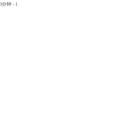
钟 - 1
。