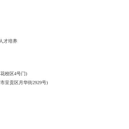
人才培养
花校区4号门)
呈贡区月华街2929号)