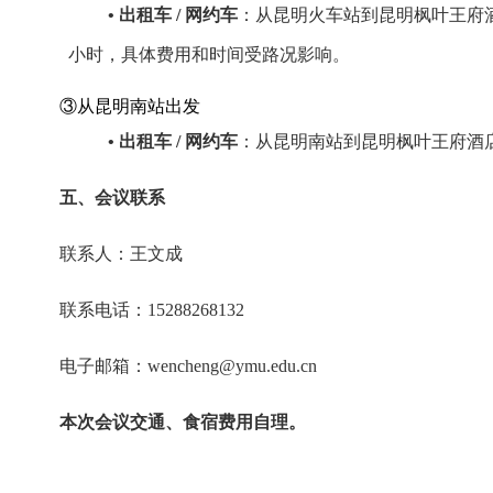
• 出租车 / 网约车
：从昆明火车站到昆明枫叶王府酒店距离
小时，具体费用和时间受路况影响。
③从昆明南站出发
• 出租车 / 网约车
：从昆明南站到昆明枫叶王府酒店距
五、会议联系
联系人：王文成
联系电话：15288268132
电子邮箱：wencheng@ymu.edu.cn
本次会议
交通、食宿费用自理。