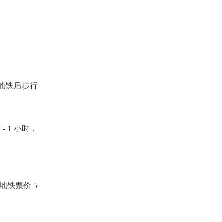
下地铁后步行
- 1 小时，
地铁票价 5