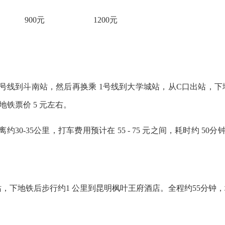
900元
1200元
 4号线到斗南站，然后再换乘 1号线到大学城站，从C口出站，
地铁票价 5 元左右。
-35公里，打车费用预计在 55 - 75 元之间，耗时约 50分钟 
，下地铁后步行约1 公里到昆明枫叶王府酒店。全程约55分钟，