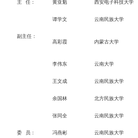
主 任：
黄亚魁
西安电子科技大学
谭学文
云南民族大学
副主任：
高彩霞
内蒙古大学
李伟东
云南大学
王文成
云南民族大学
余国林
北方民族大学
张同全
云南民族大学
委 员：
冯燕彬
云南民族大学