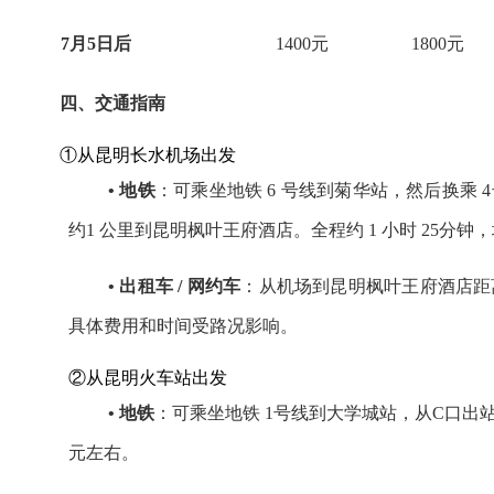
7月5日后
1400元
1800元
四、交通指南
①从昆明长水机场出发
• 地铁
：可乘坐地铁 6 号线到菊华站，然后换乘
约1 公里到昆明枫叶王府酒店。全程约 1 小时 25分钟，
• 出租车 / 网约车
：从机场到昆明枫叶王府酒店距离约30
具体费用和时间受路况影响。
②从昆明火车站出发
• 地铁
：可乘坐地铁 1号线到大学城站，从C口出站
元左右。