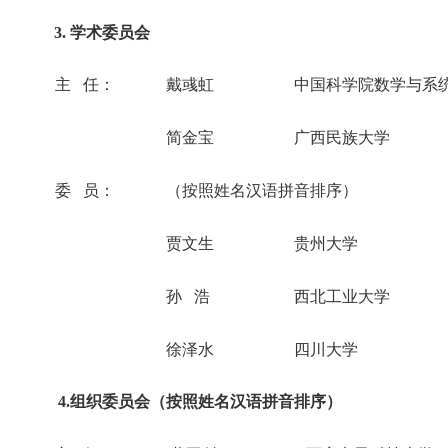
3. 学术委员会
主 任：
戴彧虹
中国科学院数学与系
简金宝
广西民族大学
委 员：
（按照姓名汉语拼音排序）
贾文生
贵州大学
孙 浩
西北工业大学
徐泽水
四川大学
4.组织委员会（按照姓名汉语拼音排序）