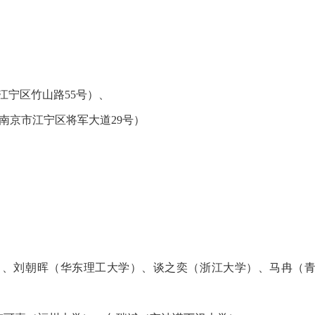
宁区竹山路55号）、
江宁区将军大道29号）
）、刘朝晖（华东理工大学）、谈之奕（浙江大学）、马冉（