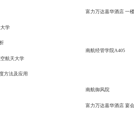
富力万达嘉华酒店 一
工大学
析
南航经管学院A405
航空航天大学
度方法及应用
南航御风院
富力万达嘉华酒店 宴会