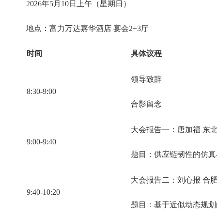
2026年5月10日上午（星期日）
地点：富力万达嘉华酒店 宴会2+3厅
时间
具体议程
领导致辞
8:30-9:00
合影留念
大会报告一：唐加福 东
9:00-9:40
题目：供应链韧性的仿真
大会报告二：刘心报 合
9:40-10:20
题目：基于近似动态规划