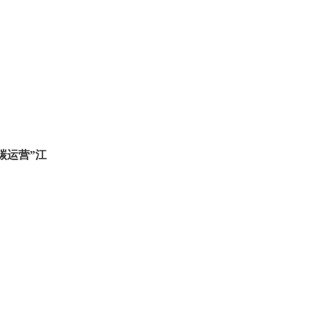
碳运营”江