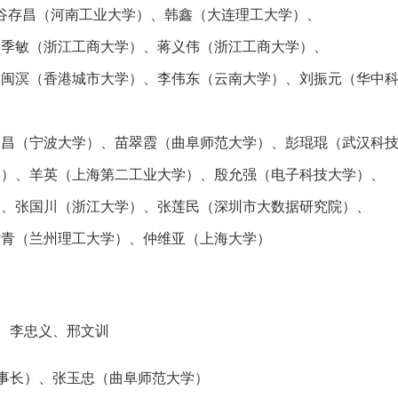
谷存昌（河南工业大学）、韩鑫（大连理工大学）、
季敏（浙江工商大学）、蒋义伟（浙江工商大学）、
闽溟（香港城市大学）、李伟东（云南大学）、刘振元（华中科
昌（宁波大学）、苗翠霞（曲阜师范大学）、彭琨琨（武汉科技
）、羊英（上海第二工业大学）、殷允强（电子科技大学）、
、张国川（浙江大学）、张莲民（深圳市大数据研究院）、
青（兰州理工大学）、仲维亚（上海大学）
、李忠义、邢文训
事长）、张玉忠（曲阜师范大学）