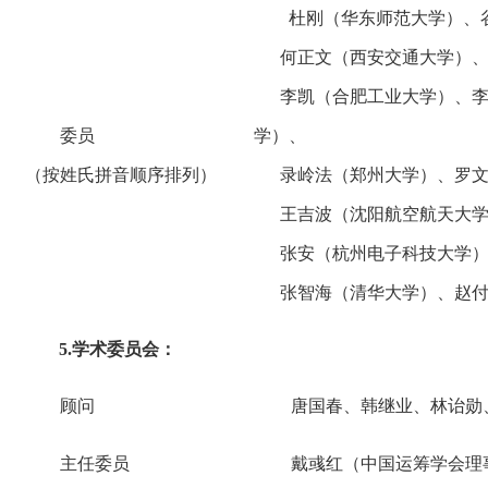
杜刚（华东师范大学）、
何正文（西安交通大学）、
李凯（合肥工业大学）、李
委员
学）、
（按姓氏拼音顺序排列）
录岭法（郑州大学）、罗文
王吉波（沈阳航空航天大学
张安（杭州电子科技大学）
张智海（清华大学）、赵付
5.学术委员会：
顾问
唐国春、韩继业、林诒勋
主任委员
戴彧红（中国运筹学会理