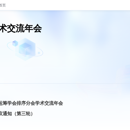
首页
学术交流年会
国运筹学会排序分会学术交流年会
议通知（第三轮）