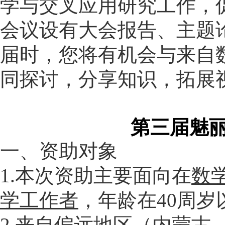
学与交叉应用研究工作，
会议设有大会报告、主题
届时，您将有机会与来自
同探讨，分享知识，拓展
第
三
届魅
一、资助对象
1.本次资助主要面向在
数
学工作者
，年龄在40周岁
2.来自
偏远地区（内蒙古