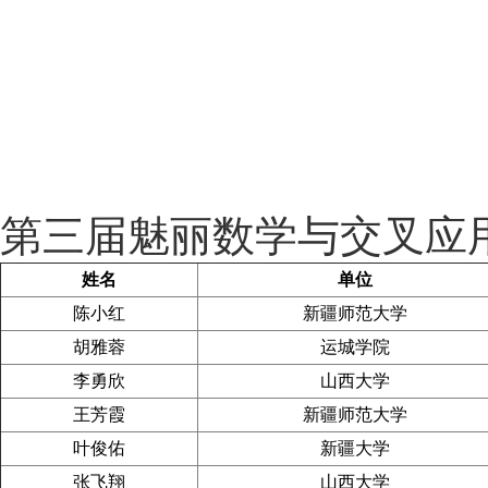
第三届魅丽数学与交叉应
姓名
单位
陈小红
新疆师范大学
胡雅蓉
运城学院
李勇欣
山西大学
王芳霞
新疆师范大学
叶俊佑
新疆大学
张飞翔
山西大学