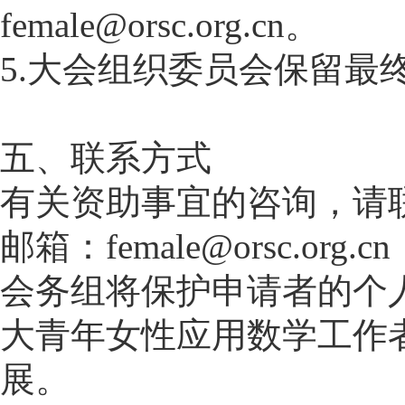
female@orsc.org.cn。
5.大会组织委员会保留
五、联系方式
有关资助事宜的咨询，请
邮箱：female@orsc.org.cn
会务组将保护申请者的个
大青年女性应用数学工作
展。