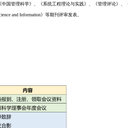
国管理科学》、《系统工程理论与实践》、《管理评论》、《系统管
ems Science and Information》等期刊评审发表。