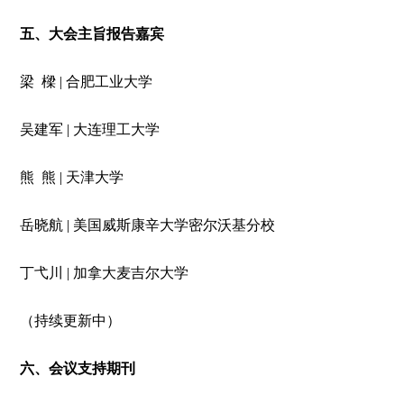
五、大会主旨报告嘉宾
梁 樑 | 合肥工业大学
吴建军 | 大连理工大学
熊 熊 | 天津大学
岳晓航 | 美国威斯康辛大学密尔沃基分校
丁弋川 | 加拿大麦吉尔大学
（持续更新中）
六、会议支持期刊